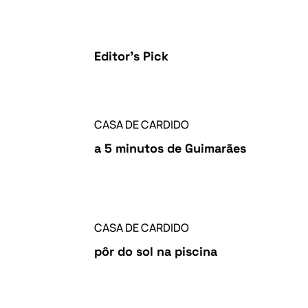
Editor's Pick
CASA DE CARDIDO
a 5 minutos de Guimarães
CASA DE CARDIDO
pôr do sol na piscina