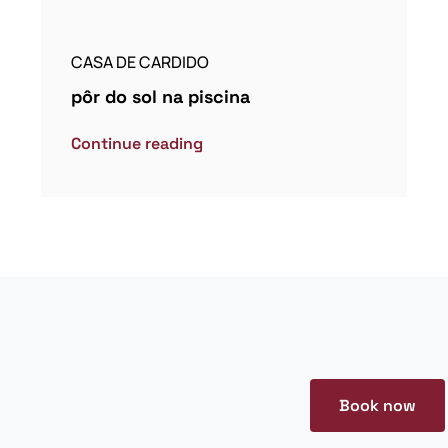
CASA DE CARDIDO
pôr do sol na piscina
Continue reading
Book now