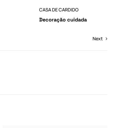
CASA DE CARDIDO
Decoração cuidada
Next